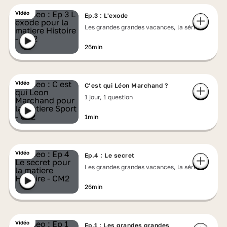
Vidéo
Ep.3 : L'exode
Les grandes grandes vacances, la série
26min
Vidéo
C’est qui Léon Marchand ?
1 jour, 1 question
1min
Vidéo
Ep.4 : Le secret
Les grandes grandes vacances, la série
26min
Vidéo
Ep.1 : Les grandes grandes