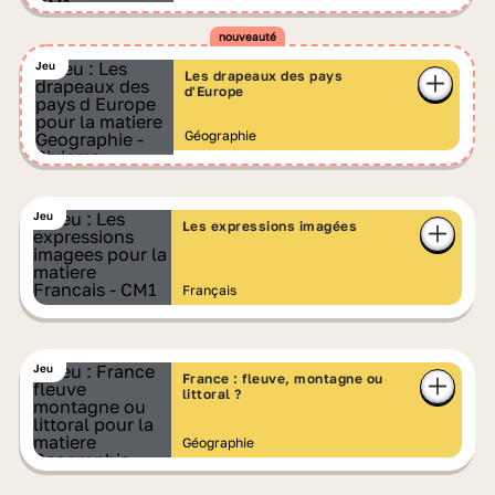
Jeu
Les drapeaux des pays
d'Europe
Géographie
Jeu
Les expressions imagées
Français
Jeu
France : fleuve, montagne ou
littoral ?
Géographie