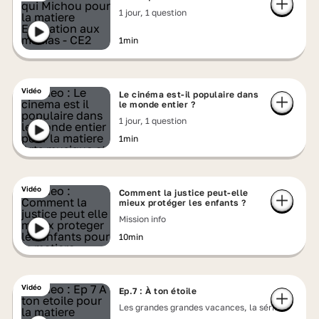
1 jour, 1 question
1min
Vidéo
Le cinéma est-il populaire dans
le monde entier ?
1 jour, 1 question
1min
Vidéo
Comment la justice peut-elle
mieux protéger les enfants ?
Mission info
10min
Vidéo
Ep.7 : À ton étoile
Les grandes grandes vacances, la série