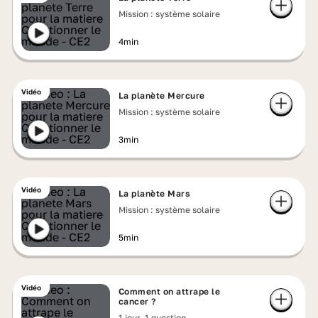
Mission : système solaire
4min
Vidéo
La planète Mercure
Mission : système solaire
3min
Vidéo
La planète Mars
Mission : système solaire
5min
Vidéo
Comment on attrape le
cancer ?
1 jour, 1 question