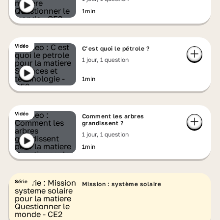
1min
Vidéo
C’est quoi le pétrole ?
1 jour, 1 question
1min
Vidéo
Comment les arbres
grandissent ?
1 jour, 1 question
1min
Série
Mission : système solaire