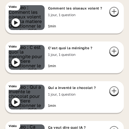
Vidéo
Comment les oiseaux volent ?
1 jour, 1 question
1min
Vidéo
C’est quoi la méningite ?
1 jour, 1 question
1min
Vidéo
Qui a inventé le chocolat ?
1 jour, 1 question
1min
Vidéo
Ça veut dire quoi IA ?