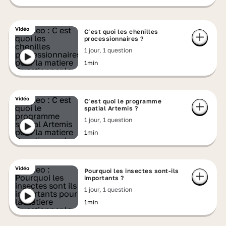
Vidéo
C’est quoi les chenilles
processionnaires ?
1 jour, 1 question
1min
Vidéo
C’est quoi le programme
spatial Artemis ?
1 jour, 1 question
1min
Vidéo
Pourquoi les insectes sont-ils
importants ?
1 jour, 1 question
1min