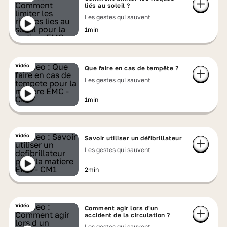
liés au soleil ?
Les gestes qui sauvent
1min
Vidéo
Que faire en cas de tempête ?
Les gestes qui sauvent
1min
Vidéo
Savoir utiliser un défibrillateur
Les gestes qui sauvent
2min
Vidéo
Comment agir lors d'un
accident de la circulation ?
Les gestes qui sauvent