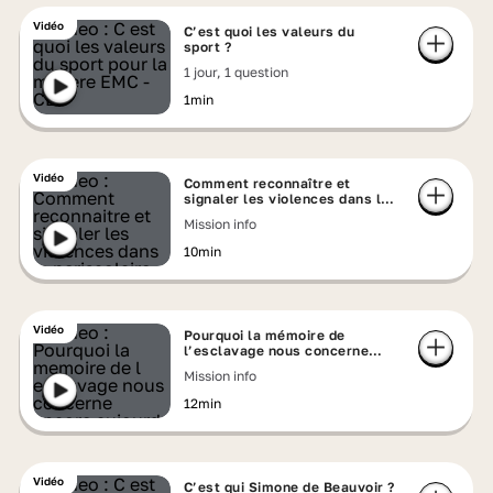
Vidéo
C’est quoi les valeurs du
sport ?
1 jour, 1 question
1min
Vidéo
Comment reconnaître et
signaler les violences dans le
périscolaire ?
Mission info
10min
Vidéo
Pourquoi la mémoire de
l’esclavage nous concerne
encore aujourd’hui ?
Mission info
12min
Vidéo
C’est qui Simone de Beauvoir ?