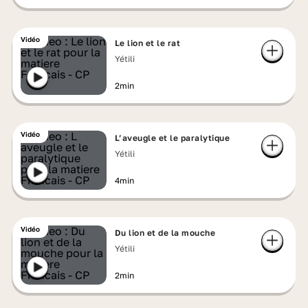
Vidéo
Le lion et le rat
Yétili
2min
Vidéo
L’aveugle et le paralytique
Yétili
4min
Vidéo
Du lion et de la mouche
Yétili
2min