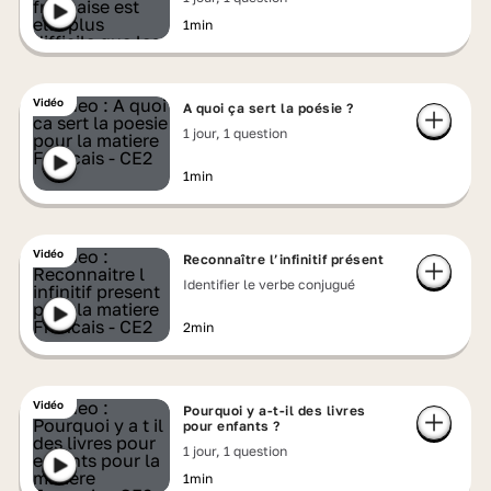
1min
Vidéo
A quoi ça sert la poésie ?
1 jour, 1 question
1min
Vidéo
Reconnaître l’infinitif présent
Identifier le verbe conjugué
2min
Vidéo
Pourquoi y a-t-il des livres
pour enfants ?
1 jour, 1 question
1min