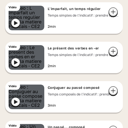
Vidéo
L’imparfait, un temps régulier
Temps simples de l'indicatif : prendre appui
sur les régularités
2min
Vidéo
Le présent des verbes en -er
Temps simples de l'indicatif : prendre appui
sur les régularités
2min
Vidéo
Conjuguer au passé composé
Temps composés de l'indicatif : prendre
appui sur les régularités
3min
Vidéo
Un passé… composé