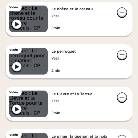
Vidéo
Le chêne et le roseau
Yétili
3min
Vidéo
Le perroquet
Yétili
2min
Vidéo
Le Lièvre et la Tortue
Yétili
3min
Vidéo
Le singe, la guenon et la noix