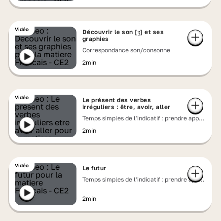
Vidéo
Découvrir le son [ʒ] et ses
graphies
Correspondance son/consonne
2min
Vidéo
Le présent des verbes
irréguliers : être, avoir, aller
Temps simples de l'indicatif : prendre appui
sur les régularités
2min
Vidéo
Le futur
Temps simples de l'indicatif : prendre appui
sur les régularités
2min