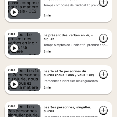
Temps composés de l'indicatif : prendre
appui sur les régularités
2min
Vidéo
Le présent des verbes en -ir, -
oir, -re
Temps simples de l'indicatif : prendre appui
sur les régularités
3min
Vidéo
Les 1e et 2e personnes du
pluriel (nous + ons / vous + ez)
Personnes : identifier les régularités
2min
Vidéo
Les 3es personnes, singulier,
pluriel
Personnes : identifier les régularités