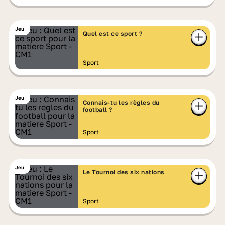
Jeu
Quel est ce sport ?
Sport
Jeu
Connais-tu les règles du
football ?
Sport
Jeu
Le Tournoi des six nations
Sport