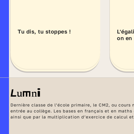
Tu dis, tu stoppes !
L’égal
on en 
Dernière classe de l’école primaire, le CM2, ou cours
entrée au collège. Les bases en français et en maths
ainsi que par la multiplication d’exercice de calcul
l'école élémentaire.