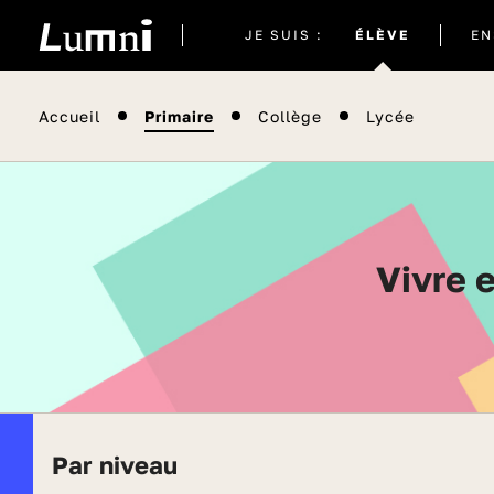
Site
JE SUIS :
ÉLÈVE
EN
actuel
Accueil
Primaire
Collège
Lycée
Vivre
Par niveau