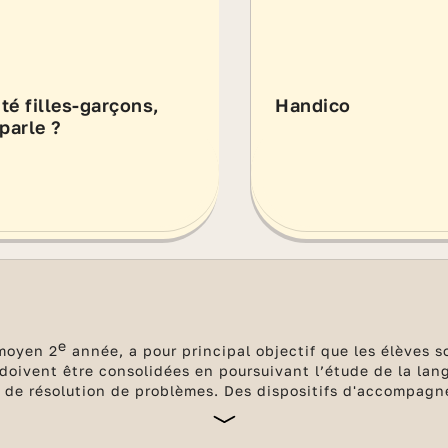
ité filles-garçons,
Handico
parle ?
e
 moyen 2
année, a pour principal objectif que les élèves s
 doivent être consolidées en poursuivant l’étude de la la
 et de résolution de problèmes. Des dispositifs d'accompa