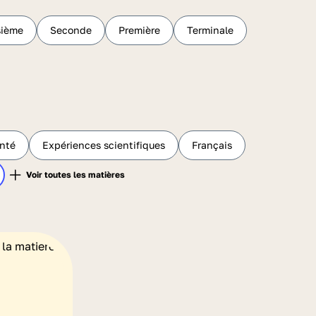
sième
Seconde
Première
Terminale
anté
Expériences scientifiques
Français