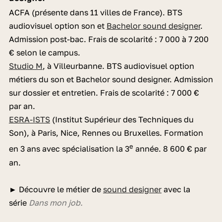
ACFA (présente dans 11 villes de France). BTS
audiovisuel option son et
Bachelor sound designer
.
Admission post-bac. Frais de scolarité : 7 000 à 7 200
€ selon le campus.
Studio M
, à Villeurbanne. BTS audiovisuel option
métiers du son et Bachelor sound designer. Admission
sur dossier et entretien. Frais de scolarité : 7 000 €
par an.
ESRA-ISTS
(Institut Supérieur des Techniques du
Son), à Paris, Nice, Rennes ou Bruxelles. Formation
e
en 3 ans avec spécialisation la 3
année. 8 600 € par
an.
► Découvre le métier de
sound designer
avec la
série
Dans mon job.