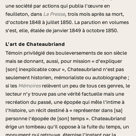
une société par actions qui publia l’œuvre en
feuilleton, dans
La Presse
, trois mois après sa mort,
d’octobre 1848 à juillet 1850. La parution en volumes
s’est, elle, étalée de janvier 1849 à octobre 1850.
L’art de Chateaubriand
Témoin privilégié des bouleversements de son siècle
mais se donnant, aussi, pour mission « d’expliquer
[son] inexplicable cœur », Chateaubriand n’est pas
seulement historien, mémorialiste ou autobiographe ;
si les
Mémoires
relèvent un peu de tous ces genres, le
lecteur n’y trouve pas une vérité factuelle mais une
recréation du passé, une épopée qui mêle l’intime à
l’histoire, un récit destiné à « représenter dans [sa]
personne l’épopée de [son] temps ». Chateaubriand
érige un tombeau qu’il oppose à la fuite du temps, un
monument qui retrouve, éternise l’instant par la