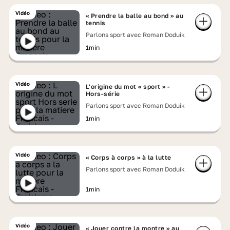
Vidéo
« Prendre la balle au bond » au
tennis
Parlons sport avec Roman Doduik
1min
Vidéo
L'origine du mot « sport » -
Hors-série
Parlons sport avec Roman Doduik
1min
Vidéo
« Corps à corps » à la lutte
Parlons sport avec Roman Doduik
1min
Vidéo
« Jouer contre la montre » au