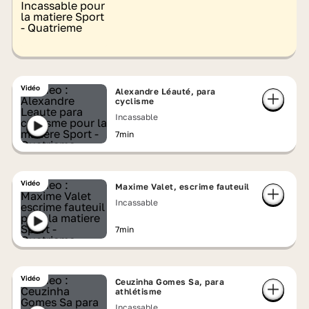
Vidéo
Alexandre Léauté, para
cyclisme
Incassable
7min
Vidéo
Maxime Valet, escrime fauteuil
Incassable
7min
Vidéo
Ceuzinha Gomes Sa, para
athlétisme
Incassable