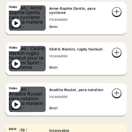
Vidéo
Anne-Sophie Centis, para
cyclisme
Incassable
8min
Vidéo
Cédric Nankin, rugby fauteuil
Incassable
8min
Vidéo
Anaëlle Roulet, para natation
Incassable
8min
Série
Incassable