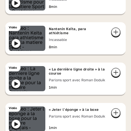
8min
Vidéo
Nantenin Keïta, para
athlétisme
Incassable
8min
Vidéo
« La dernière ligne droite » à la
course
Parlons sport avec Roman Doduik
1min
Vidéo
« Jeter l’éponge » à la boxe
Parlons sport avec Roman Doduik
1min