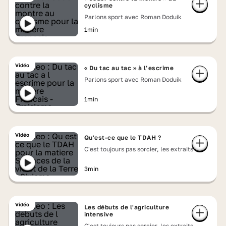
cyclisme
Parlons sport avec Roman Doduik
1min
Vidéo
« Du tac au tac » à l’escrime
Parlons sport avec Roman Doduik
1min
Vidéo
Qu'est-ce que le TDAH ?
C'est toujours pas sorcier, les extraits
3min
Vidéo
Les débuts de l'agriculture
intensive
C'est toujours pas sorcier, les extraits