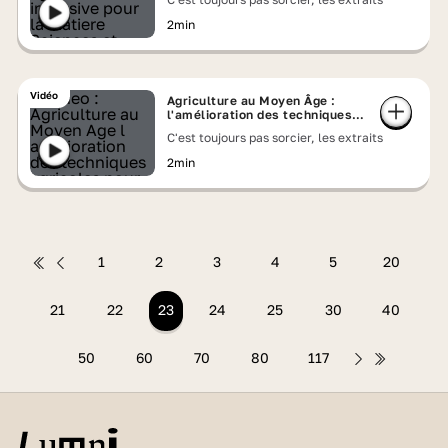
2min
Vidéo
Agriculture au Moyen Âge :
l'amélioration des techniques
agricoles
C'est toujours pas sorcier, les extraits
2min
1
2
3
4
5
20
21
22
23
24
25
30
40
50
60
70
80
117