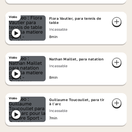
Vidéo
Flora Vautier, para tennis de
table
Incassable
8min
Vidéo
Nathan Maillet, para natation
Incassable
8min
Vidéo
Guillaume Toucoullet, para tir
à l’arc
Incassable
7min