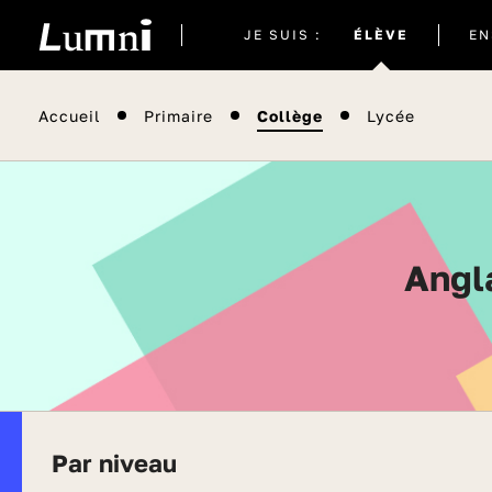
Site
JE SUIS :
ÉLÈVE
EN
actuel
Accueil
Primaire
Collège
Lycée
Ang
Par niveau