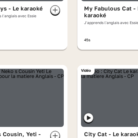
ys - Le karaoké
My Fabulous Cat - 
karaoké
 l'anglais avec Essie
J'apprends l'anglais avec Essi
45s
Vidéo
 Cousin, Yeti -
City Cat - Le karao