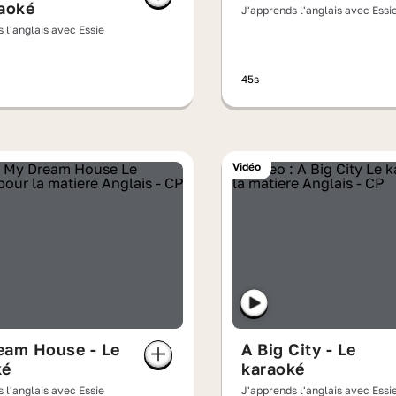
aoké
J'apprends l'anglais avec Essi
 l'anglais avec Essie
45s
Vidéo
eam House - Le
A Big City - Le
ké
karaoké
 l'anglais avec Essie
J'apprends l'anglais avec Essi