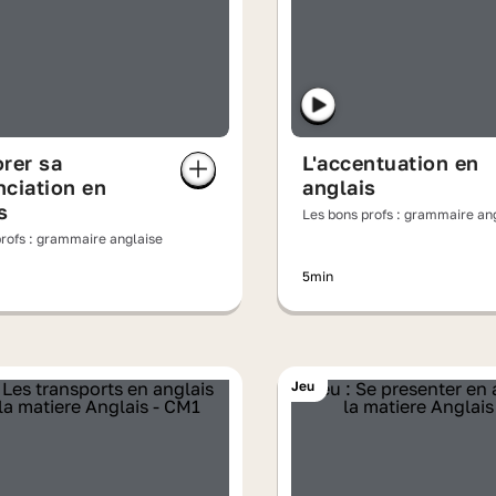
rer sa
L'accentuation en
ciation en
anglais
s
Les bons profs : grammaire an
rofs : grammaire anglaise
5min
Jeu