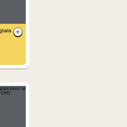
glais