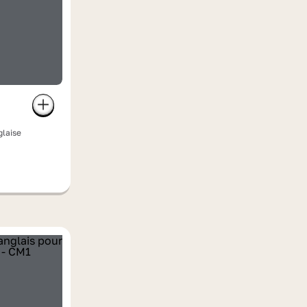
glaise