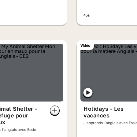
45s
Vidéo
mal Shelter -
Holidays - Les
efuge pour
vacances
ux
J'apprends l'anglais avec Essi
 l'anglais avec Essie