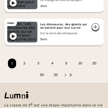
3min
Vidéo
Les dinosaures, des géants qui
se battent pour leur survie
Sur la terre des dinosaures
5min
1
2
3
4
5
10
20
30
33
e
La classe de 6
est une étape importante dans la vie