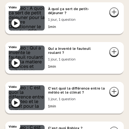
Vidéo
À quoi ça sert de petit-
déjeuner ?
1 jour, 1 question
1min
Vidéo
Qui a inventé le fauteuil
roulant ?
1 jour, 1 question
1min
Vidéo
C’est quoi la différence entre la
météo et le climat ?
1 jour, 1 question
1min
Vidéo
C’est quoi Roblox ?