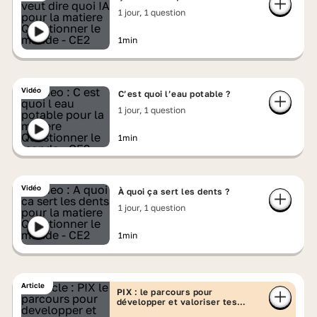
1 jour, 1 question
1min
Vidéo
C’est quoi l’eau potable ?
1 jour, 1 question
1min
Vidéo
À quoi ça sert les dents ?
1 jour, 1 question
1min
Article
PIX : le parcours pour
développer et valoriser tes
compétences numériques