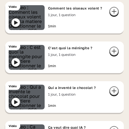
Vidéo
Comment les oiseaux volent ?
1 jour, 1 question
1min
Vidéo
C’est quoi la méningite ?
1 jour, 1 question
1min
Vidéo
Qui a inventé le chocolat ?
1 jour, 1 question
1min
Vidéo
Ça veut dire quoi IA ?