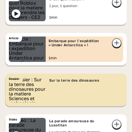
1 jour, 1 question
1min
Article
Embarque pour l’expédition
« Under Antarctica » !
1min
Dossier
Sur la terre des dinosaures
Vidéo
La parade amoureuse du
Lusotitan
Le voyage de tous les dangers