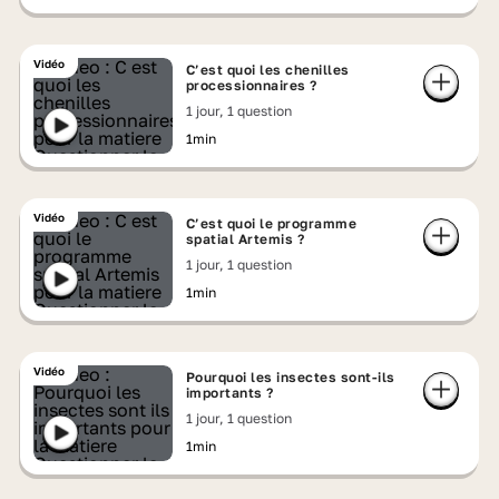
Vidéo
C’est quoi les chenilles
processionnaires ?
1 jour, 1 question
1min
Vidéo
C’est quoi le programme
spatial Artemis ?
1 jour, 1 question
1min
Vidéo
Pourquoi les insectes sont-ils
importants ?
1 jour, 1 question
1min