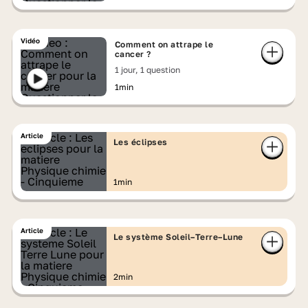
Vidéo
Comment on attrape le
cancer ?
1 jour, 1 question
1min
Article
Les éclipses
1min
Article
Le système Soleil–Terre–Lune
2min