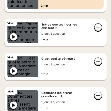
2min
Vidéo
Est-ce que les licornes
existent ?
1 jour, 1 question
1min
Vidéo
C’est quoi le pétrole ?
1 jour, 1 question
1min
Vidéo
Comment les arbres
grandissent ?
1 jour, 1 question
1min