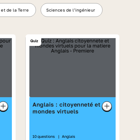
 et de la Terre
Sciences de l’ingénieur
Quiz
Anglais : citoyenneté et
mondes virtuels
10 questions
|
Anglais