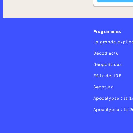
Programmes
La grande explic
Décod'actu
Géopoliticus
Félix déLIRE
Sexotuto
Apocalypse : la 1
Apocalypse : la 