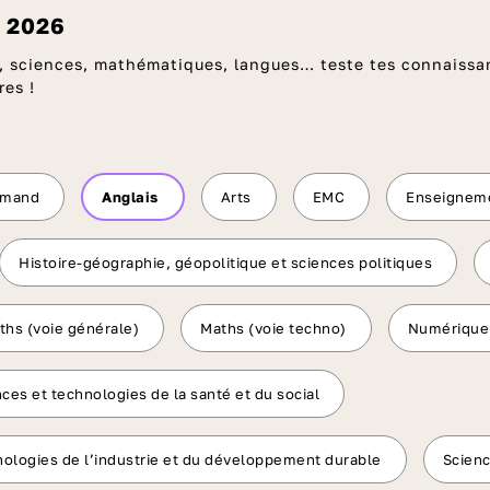
c 2026
is, sciences, mathématiques, langues… teste tes connaissa
res !
emand
Anglais
Arts
EMC
Enseigneme
Histoire-géographie, géopolitique et sciences politiques
ths (voie générale)
Maths (voie techno)
Numérique 
ces et technologies de la santé et du social
nologies de l’industrie et du développement durable
Scienc