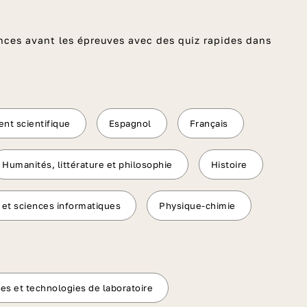
nces avant les épreuves avec des quiz rapides dans
nt scientifique
Espagnol
Français
Humanités, littérature et philosophie
Histoire
et sciences informatiques
Physique-chimie
es et technologies de laboratoire