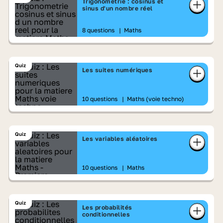
Trigonométrie : cosinus et
sinus d'un nombre réel
8 questions
|
Maths
Quiz
Les suites numériques
10 questions
|
Maths (voie techno)
Quiz
Les variables aléatoires
10 questions
|
Maths
Quiz
Les probabilités
conditionnelles