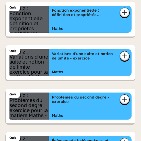
Quiz
Fonction exponentielle :
définition et propriétés
algébriques - exercice
Maths
Quiz
Variations d'une suite et notion
de limite - exercice
Maths
Quiz
Problèmes du second degré -
exercice
Maths
Quiz
Évènements indépendants et