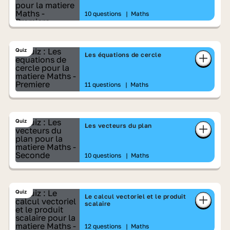
10 questions
|
Maths
Quiz
Les équations de cercle
11 questions
|
Maths
Quiz
Les vecteurs du plan
10 questions
|
Maths
Quiz
Le calcul vectoriel et le produit
scalaire
12 questions
|
Maths