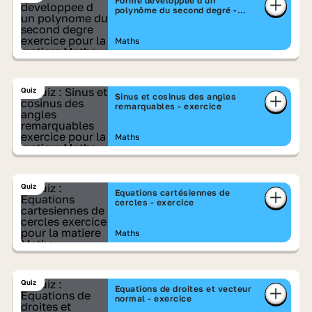
Forme développée d'un
polynôme du second degré -
exercice
Maths
Quiz
Sinus et cosinus des angles
remarquables - exercice
Maths
Quiz
Equations cartésiennes de
cercles - exercice
Maths
Quiz
Equations de droites et vecteur
normal - exercice