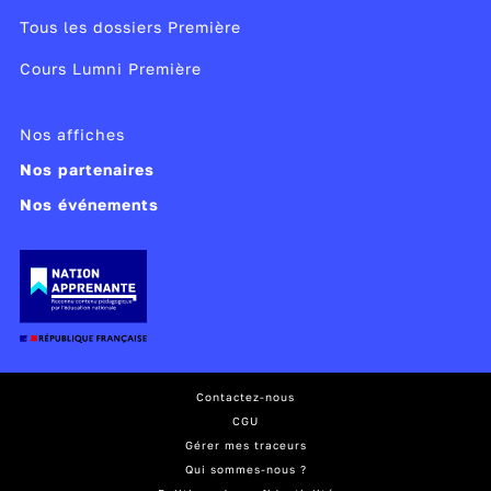
Tous les dossiers Première
Cours Lumni Première
Nos affiches
Nos partenaires
Nos événements
Contactez-nous
CGU
Gérer mes traceurs
Qui sommes-nous ?