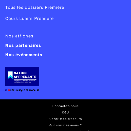
Tous les dossiers Première
Cours Lumni Première
Nos affiches
Nos partenaires
Nos événements
Contactez-nous
CGU
Gérer mes traceurs
Qui sommes-nous ?