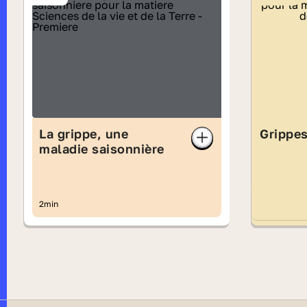
La grippe, une
Grippe
maladie saisonnière
2min