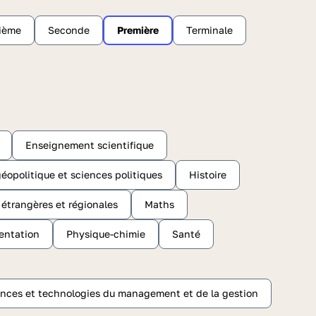
sième
Seconde
Première
Terminale
Enseignement scientifique
éopolitique et sciences politiques
Histoire
s étrangères et régionales
Maths
entation
Physique-chimie
Santé
nces et technologies du management et de la gestion