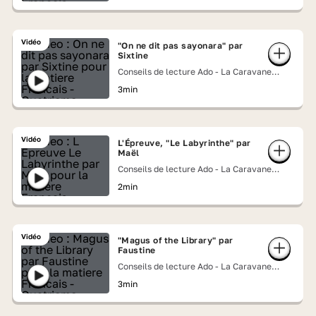
Vidéo
"On ne dit pas sayonara" par
Sixtine
Conseils de lecture Ado - La Caravane
Lumni
3min
Vidéo
L'Épreuve, "Le Labyrinthe" par
Maël
Conseils de lecture Ado - La Caravane
Lumni
2min
Vidéo
"Magus of the Library" par
Faustine
Conseils de lecture Ado - La Caravane
Lumni
3min