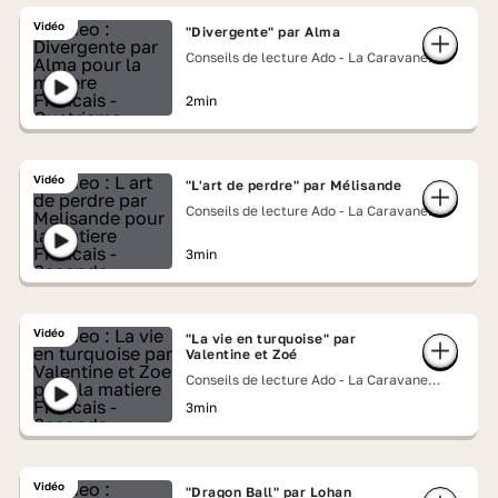
Vidéo
"Divergente" par Alma
Conseils de lecture Ado - La Caravane
Lumni
2min
Vidéo
"L'art de perdre" par Mélisande
Conseils de lecture Ado - La Caravane
Lumni
3min
Vidéo
"La vie en turquoise" par
Valentine et Zoé
Conseils de lecture Ado - La Caravane
Lumni
3min
Vidéo
"Dragon Ball" par Lohan