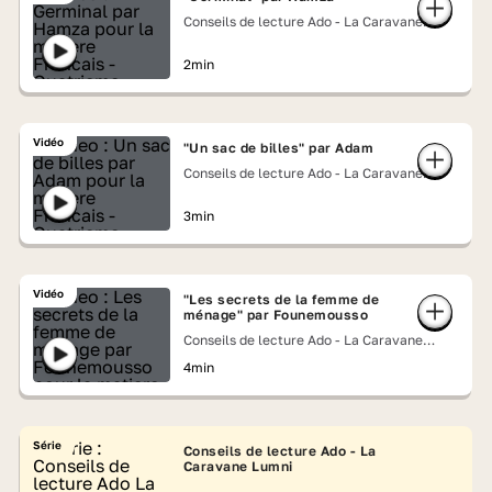
Conseils de lecture Ado - La Caravane
Lumni
2min
Vidéo
"Un sac de billes" par Adam
Conseils de lecture Ado - La Caravane
Lumni
3min
Vidéo
"Les secrets de la femme de
ménage" par Founemousso
Conseils de lecture Ado - La Caravane
Lumni
4min
Série
Conseils de lecture Ado - La
Caravane Lumni