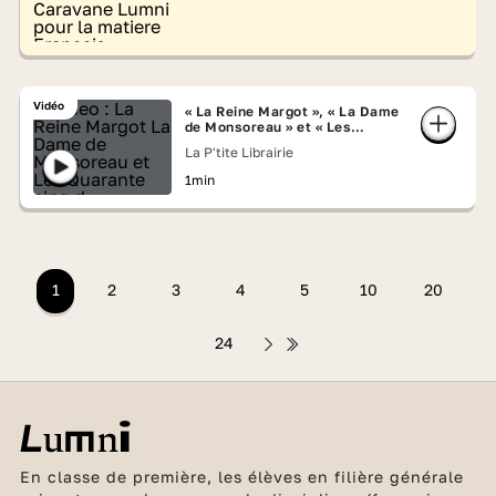
Vidéo
« La Reine Margot », « La Dame
de Monsoreau » et « Les
Quarante-cinq » d'Alexandre
La P'tite Librairie
Dumas
1min
1
2
3
4
5
10
20
24
En classe de première, les élèves en filière générale