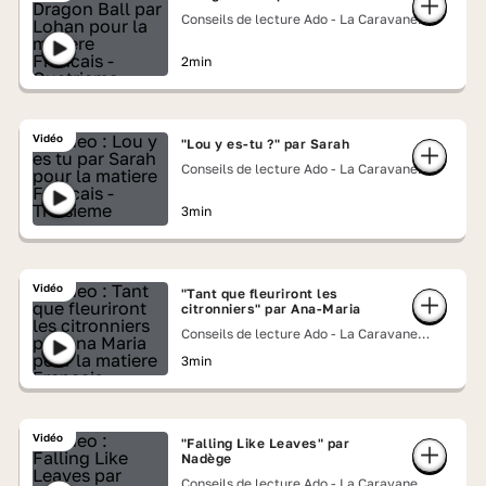
Conseils de lecture Ado - La Caravane
Lumni
2min
Vidéo
"Lou y es-tu ?" par Sarah
Conseils de lecture Ado - La Caravane
Lumni
3min
Vidéo
"Tant que fleuriront les
citronniers" par Ana-Maria
Conseils de lecture Ado - La Caravane
Lumni
3min
Vidéo
"Falling Like Leaves" par
Nadège
Conseils de lecture Ado - La Caravane