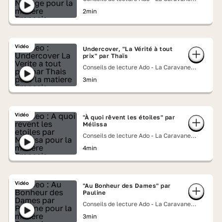
Lumni
2min
Vidéo
Undercover, "La Vérité à tout
prix" par Thaïs
Conseils de lecture Ado - La Caravane
Lumni
3min
Vidéo
"À quoi rêvent les étoiles" par
Mélissa
Conseils de lecture Ado - La Caravane
Lumni
4min
Vidéo
"Au Bonheur des Dames" par
Pauline
Conseils de lecture Ado - La Caravane
Lumni
3min