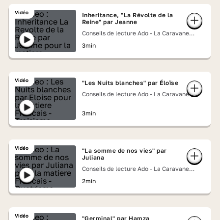
Vidéo
Inheritance, "La Révolte de la
Reine" par Jeanne
Conseils de lecture Ado - La Caravane
Lumni
3min
Vidéo
"Les Nuits blanches" par Éloïse
Conseils de lecture Ado - La Caravane
Lumni
3min
Vidéo
"La somme de nos vies" par
Juliana
Conseils de lecture Ado - La Caravane
Lumni
2min
Vidéo
"Germinal" par Hamza