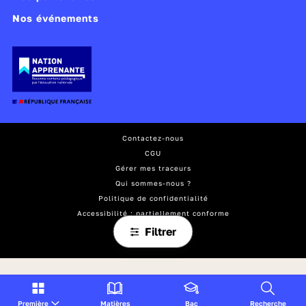
Nos événements
Contactez-nous
CGU
Gérer mes traceurs
Qui sommes-nous ?
Politique de confidentialité
Accessibilité : partiellement conforme
Mentions légales
Filtrer
Plan du site
Première
Matières
Bac
Recherche