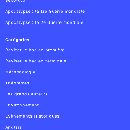
Sexotuto
stages de remise à niveau ou de stages passerelles
en cas de changement d'orientation.
Apocalypse : la 1re Guerre mondiale
Apocalypse : la 2e Guerre mondiale
Catégories
Réviser le bac en première
Réviser le bac en terminale
Méthodologie
Théorèmes
Les grands auteurs
Environnement
Evènements Historiques
Anglais