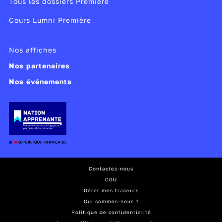
Tous les dossiers Première
Cours Lumni Première
Nos affiches
Nos partenaires
Nos événements
Contactez-nous
CGU
Gérer mes traceurs
Qui sommes-nous ?
Politique de confidentialité