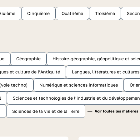
Sixième
Cinquième
Quatrième
Troisième
Seco
ue
Géographie
Histoire-géographie, géopolitique et scie
gues et culture de l’Antiquité
Langues, littératures et culture
(voie techno)
Numérique et sciences informatiques
Orie
l
Sciences et technologies de l’industrie et du développemen
n
Sciences de la vie et de la Terre