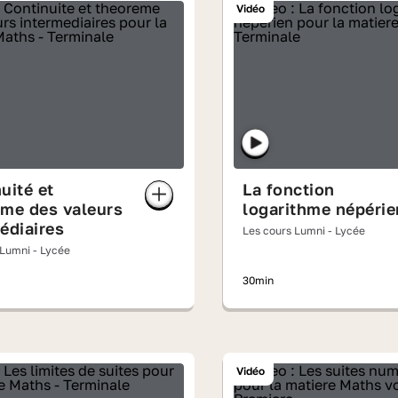
Vidéo
uité et
La fonction
ème des valeurs
logarithme népérie
édiaires
Les cours Lumni - Lycée
 Lumni - Lycée
30min
Vidéo