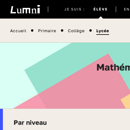
Site
JE SUIS :
ÉLÈVE
EN
actuel
Accueil
Primaire
Collège
Lycée
Mathématiques complémentaires - Tous les
Par niveau