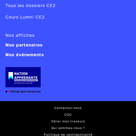
Tous les dossiers CE2
Cours Lumni CE2
Nos affiches
Nos partenaires
Nos événements
Contactez-nous
CGU
Gérer mes traceurs
Qui sommes-nous ?
Politique de confidentialité