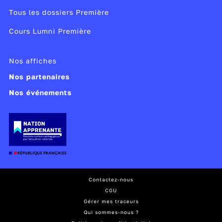
Tous les dossiers Première
Cours Lumni Première
Nos affiches
Nos partenaires
Nos événements
Contactez-nous
CGU
Gérer mes traceurs
Qui sommes-nous ?