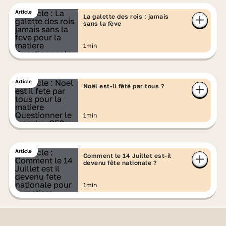
Article
La galette des rois : jamais
sans la fève
1min
Article
Noël est-il fêté par tous ?
1min
Article
Comment le 14 Juillet est-il
devenu fête nationale ?
1min