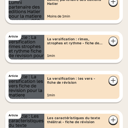
Hatier
Moins de 1min
Article
La versification : rimes,
strophes et rythme - fiche de
révision
1min
Article
La versification : les vers -
fiche de révision
1min
Article
Les caractéristiques du texte
théâtral - fiche de révision