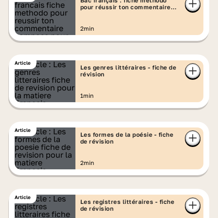
Bac français : fiche méthodo
pour réussir ton commentaire
composé
2min
Article
Les genres littéraires - fiche de
révision
1min
Article
Les formes de la poésie - fiche
de révision
2min
Article
Les registres littéraires - fiche
de révision