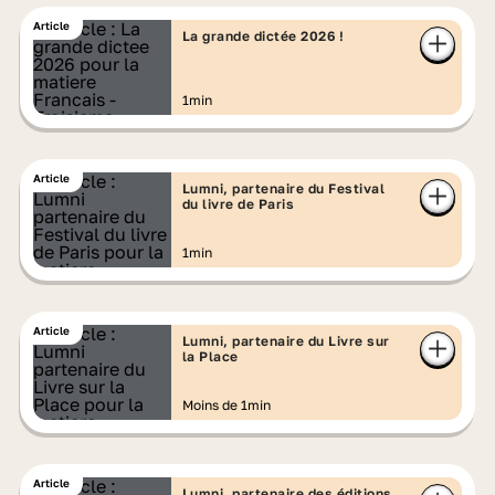
Article
La grande dictée 2026 !
1min
Article
Lumni, partenaire du Festival
du livre de Paris
1min
Article
Lumni, partenaire du Livre sur
la Place
Moins de 1min
Article
Lumni, partenaire des éditions