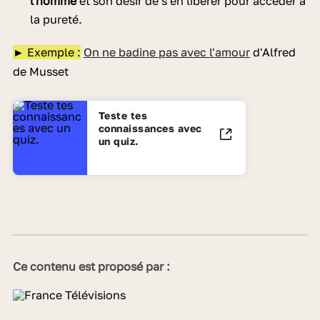
l'homme
et son désir de s'en libérer pour accéder à
la pureté.
► Exemple :
On ne badine pas avec l'amour
d'Alfred
de Musset
Teste tes
connaissances avec
un quiz.
Ce contenu est proposé par :