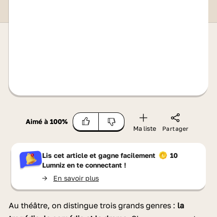
Aimé à
100
%
Ma liste
Partager
Lis cet article et gagne facilement
10
Lumniz
en te connectant !
->
En savoir plus
Au théâtre, on distingue trois grands genres :
la