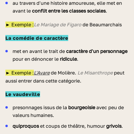
au travers d'une histoire amoureuse, elle met en
avant le
conflit entre les classes sociales
.
► Exemple :
Le Mariage de Figaro
de Beaumarchais
La comédie de caractère
met en avant le trait de
caractère d'un personnage
pour en dénoncer le
ridicule
.
► Exemple :
L'Avare
de Molière.
Le Misanthrope
peut
aussi entrer dans cette catégorie.
Le vaudeville
presonnages issus de la
bourgeoisie
avec peu de
valeurs humaines.
quiproquos
et coups de théâtre, humour
grivois
.