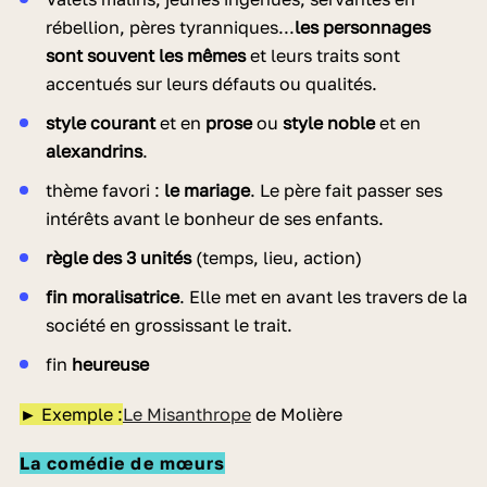
rébellion, pères tyranniques...
les personnages
sont souvent les mêmes
et leurs traits sont
accentués sur leurs défauts ou qualités.
style courant
et en
prose
ou
style noble
et en
alexandrins
.
thème favori :
le mariage
. Le père fait passer ses
intérêts avant le bonheur de ses enfants.
règle des 3 unités
(temps, lieu, action)
fin moralisatrice
. Elle met en avant les travers de la
société en grossissant le trait.
fin
heureuse
► Exemple :
Le Misanthrope
de Molière
La comédie de mœurs