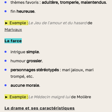
thèmes favoris :
adultère, tromperie, malentendus
.
fin
heureuse
.
► Exemple :
Le Jeu de l'amour et du hasard
de
Marivaux
La farce
intrigue
simple
.
humour
grossier
.
personnages stéréotypés
: mari jaloux, mari
trompé, etc.
aucune morale
.
► Exemple :
Le Médecin malgré lui
de Molière
Le drame et ses caractéristiques