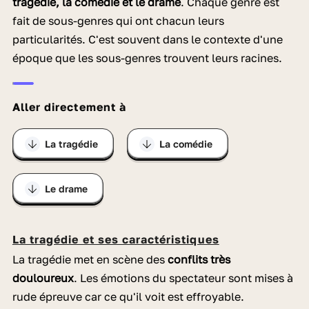
tragédie, la comédie et le drame
. Chaque genre est
fait de sous-genres qui ont chacun leurs
particularités. C'est souvent dans le contexte d'une
époque que les sous-genres trouvent leurs racines.
Aller directement à
La tragédie
La comédie
Le drame
La tragédie et ses caractéristiques
La tragédie met en scène des
conflits très
douloureux
. Les émotions du spectateur sont mises à
rude épreuve car ce qu'il voit est effroyable.