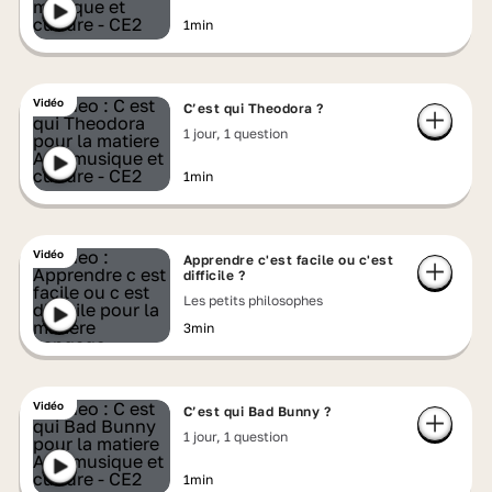
1min
Vidéo
C’est qui Theodora ?
1 jour, 1 question
1min
Vidéo
Apprendre c'est facile ou c'est
difficile ?
Les petits philosophes
3min
Vidéo
C’est qui Bad Bunny ?
1 jour, 1 question
1min