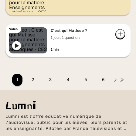
Vidéo
C’est qui Matisse ?
1 jour, 1 question
1min
1
2
3
4
5
6
Lumni est l’offre éducative numérique de
l’audiovisuel public pour les élèves, leurs parents et
les enseignants. Pilotée par France Télévisions et
l’INA, en partenariat avec Arte, France Médias