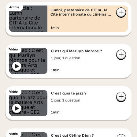
Article
Lumni, partenaire de CITIA, la
Cité internationale du cinéma et
d'animation
1min
Vidéo
C’est qui Marilyn Monroe ?
1 jour, 1 question
1min
Vidéo
C’est quoi le jazz ?
1 jour, 1 question
1min
Vidéo
C’est qui Céline Dion ?