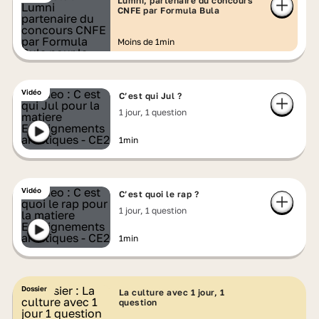
Lumni, partenaire du concours
CNFE par Formula Bula
Moins de 1min
Vidéo
C’est qui Jul ?
1 jour, 1 question
1min
Vidéo
C’est quoi le rap ?
1 jour, 1 question
1min
Dossier
La culture avec 1 jour, 1
question