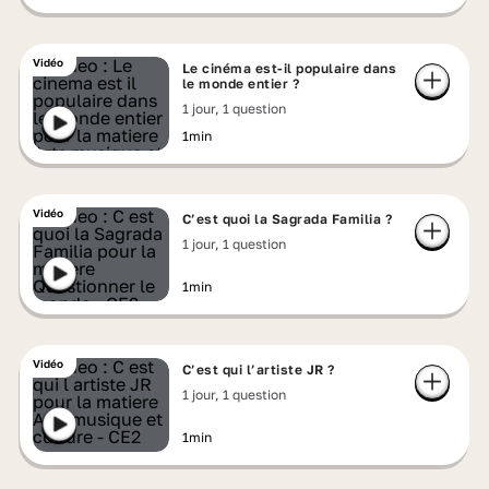
Vidéo
Le cinéma est-il populaire dans
le monde entier ?
1 jour, 1 question
1min
Vidéo
C’est quoi la Sagrada Familia ?
1 jour, 1 question
1min
Vidéo
C’est qui l’artiste JR ?
1 jour, 1 question
1min