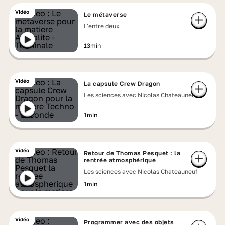
Vidéo
Le métaverse
L'entre deux
13min
Vidéo
La capsule Crew Dragon
Les sciences avec Nicolas Chateauneuf
1min
Vidéo
Retour de Thomas Pesquet : la
rentrée atmosphérique
Les sciences avec Nicolas Chateauneuf
1min
Vidéo
Programmer avec des objets