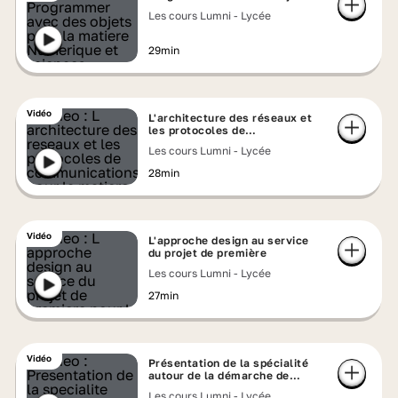
Les cours Lumni - Lycée
29min
Vidéo
L'architecture des réseaux et
les protocoles de
communications
Les cours Lumni - Lycée
28min
Vidéo
L'approche design au service
du projet de première
Les cours Lumni - Lycée
27min
Vidéo
Présentation de la spécialité
autour de la démarche de
l'ingénieur
Les cours Lumni - Lycée