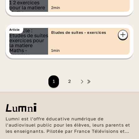
2min
Article
Etudes de suites - exercices
1min
1
2
Lumni est l’offre éducative numérique de
l’audiovisuel public pour les élèves, leurs parents et
les enseignants. Pilotée par France Télévisions et
l’INA, en partenariat avec Arte, France Médias