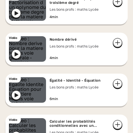
troisième degré
Les bons profs : maths Lycée
4min
Vidéo
Nombre dérivé
Les bons profs : maths Lycée
4min
Vidéo
Égalité - Identité - Équation
Les bons profs : maths Lycée
6min
Vidéo
Calculer les probabilités
conditionnelles avec un
tableau croisé - exercice
Les bons profs : maths Lycée