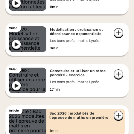
8min
Vidéo
Modélisation : croissance et
décroissance exponentielle
Les bons profs : maths Lycée
3min
Vidéo
Construire et utiliser un arbre
pondéré - exercice
Les bons profs : maths Lycée
17min
Article
Bac 2026 : modalités de
l'épreuve de maths en première
1min