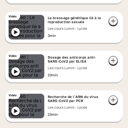
Vidéo
Le brassage génétique lié à la
reproduction sexuée
Les cours Lumni - Lycée
3min
Vidéo
Dosage des anticorps anti-
SARS-CoV2 par ELISA
Les cours Lumni - Lycée
23min
Vidéo
Recherche de l’ARN du virus
SARS-CoV2 par PCR
Les cours Lumni - Lycée
23min