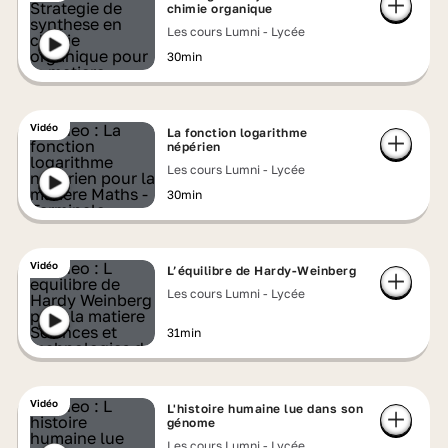
chimie organique
Les cours Lumni - Lycée
30min
Vidéo
La fonction logarithme
népérien
Les cours Lumni - Lycée
30min
Vidéo
L’équilibre de Hardy-Weinberg
Les cours Lumni - Lycée
31min
Vidéo
L'histoire humaine lue dans son
génome
Les cours Lumni - Lycée