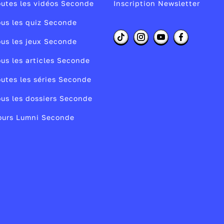
s
e
utes les vidéos Seconde
Inscription Newsletter
us les quiz Seconde
a
us les jeux Seconde
e
us les articles Seconde
utes les séries Seconde
us les dossiers Seconde
ours Lumni Seconde