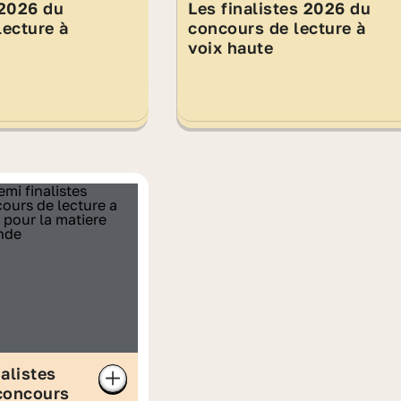
 2026 du
Les finalistes 2026 du
lecture à
concours de lecture à
voix haute
alistes
concours