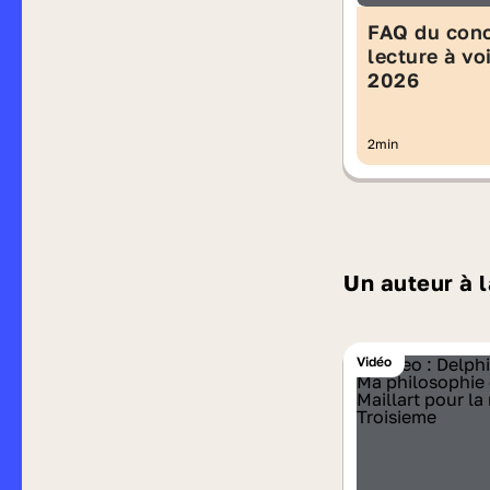
FAQ du con
lecture à vo
2026
2min
Un auteur à 
Vidéo