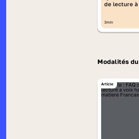
de lecture à
haute 2026
3min
Modalités du
Article