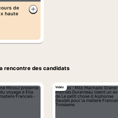
cours de
ix haute
la rencontre des candidats
Vidéo