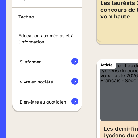
Les lauréats
concours de 
voix haute
Techno
Education aux médias et à
l'information
S'informer
Article
Vivre en société
Bien-être au quotidien
Les demi-fin
lycéens du 