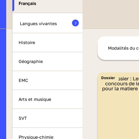
Français
Langues vivantes
Histoire
Modalités du 
Géographie
Dossier
EMC
Arts et musique
SVT
Physique-chimie