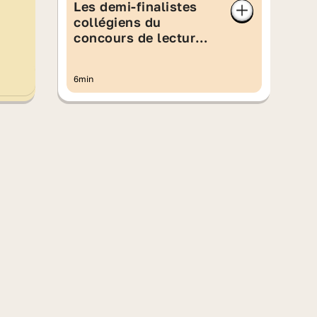
Les demi-finalistes
collégiens du
concours de lecture à
voix haute 2026
6min