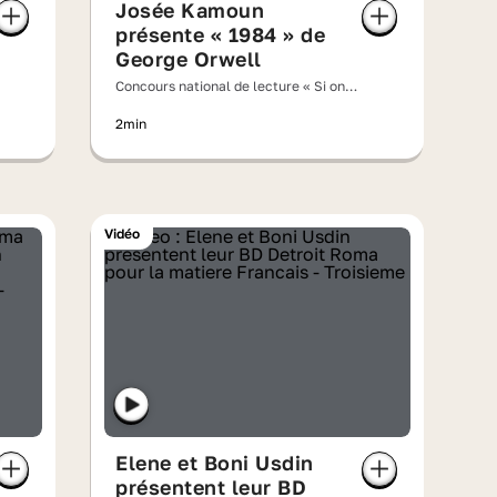
Josée Kamoun
présente « 1984 » de
George Orwell
Concours national de lecture « Si on
lisait à voix haute » 2026
2min
Vidéo
Elene et Boni Usdin
présentent leur BD