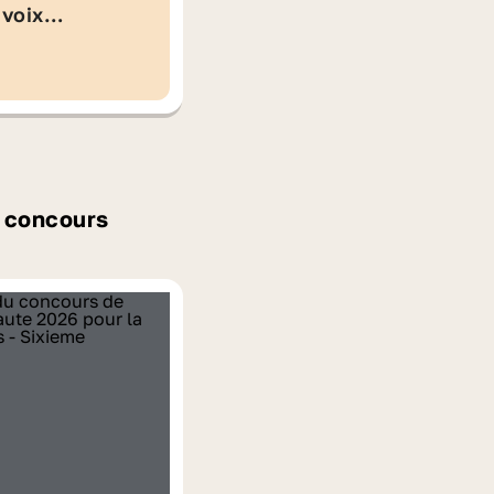
 voix
 concours