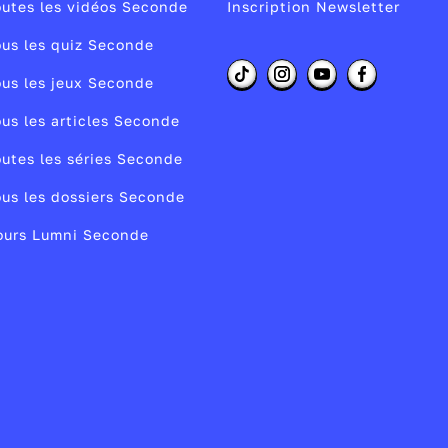
utes les vidéos Seconde
Inscription Newsletter
nt
us les quiz Seconde
us les jeux Seconde
us les articles Seconde
e
utes les séries Seconde
us les dossiers Seconde
ours Lumni Seconde
as