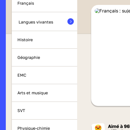
Français
Langues vivantes
Histoire
Géographie
EMC
Arts et musique
SVT
Aimé à
96
Physique-chimie