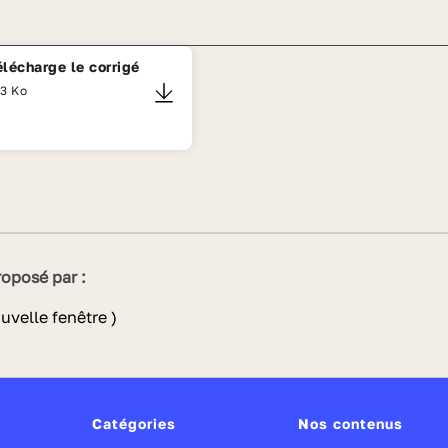
élécharge le corrigé
3 Ko
oposé par :
Catégories
Nos contenus