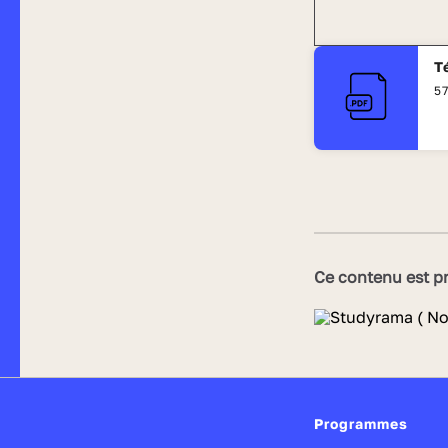
T
57
Ce contenu est pr
Programmes