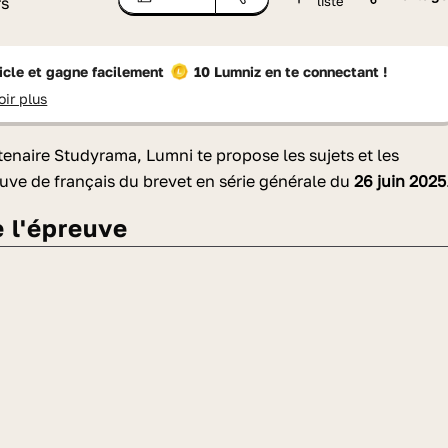
rs
liste
ticle et gagne facilement
10 Lumniz
en te connectant !
oir plus
rtenaire Studyrama, Lumni te propose les
sujets et les
euve de français
du brevet en série générale du
26 juin 2025
e l'épreuve