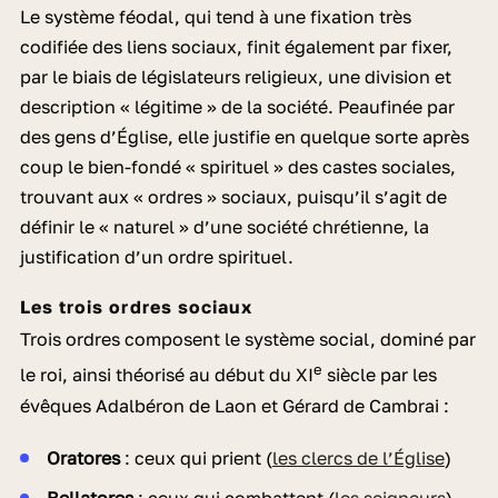
Le système féodal, qui tend à une fixation très
codifiée des liens sociaux, finit également par fixer,
par le biais de législateurs religieux, une division et
description « légitime » de la société. Peaufinée par
des gens d’Église, elle justifie en quelque sorte après
coup le bien-fondé « spirituel » des castes sociales,
trouvant aux « ordres » sociaux, puisqu’il s’agit de
définir le « naturel » d’une société chrétienne, la
justification d’un ordre spirituel.
Les trois ordres sociaux
Trois ordres composent le système social, dominé par
e
le roi, ainsi théorisé au début du XI
siècle par les
évêques Adalbéron de Laon et Gérard de Cambrai :
Oratores
: ceux qui prient (
les clercs de l’Église
)
Bellatores
: ceux qui combattent (
les seigneurs
)