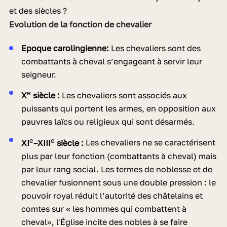
et des siècles ?
Evolution de la fonction de chevalier
Epoque carolingienne
:
Les chevaliers sont des
combattants à cheval s’engageant à servir leur
seigneur.
e
X
siècle :
Les chevaliers sont associés aux
puissants qui portent les armes, en opposition aux
pauvres laïcs ou religieux qui sont désarmés.
e
e
XI
–XIII
siècle :
Les chevaliers ne se caractérisent
plus par leur fonction (combattants à cheval) mais
par leur rang social. Les termes de noblesse et de
chevalier fusionnent sous une double pression : le
pouvoir royal réduit l’autorité des châtelains et
comtes sur « les hommes qui combattent à
cheval», l'Église incite des nobles à se faire