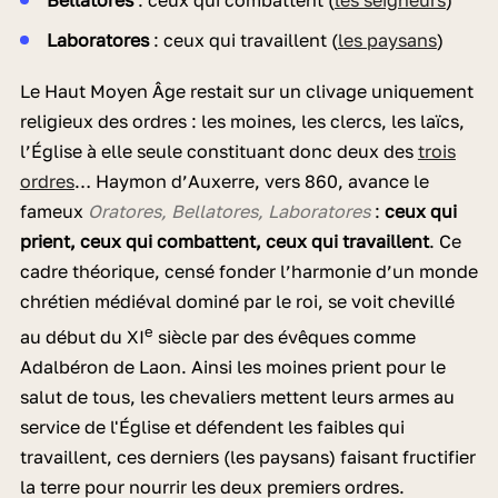
Laboratores
: ceux qui travaillent (
les paysans
)
Le Haut Moyen Âge restait sur un clivage uniquement
religieux des ordres : les moines, les clercs, les laïcs,
l’Église à elle seule constituant donc deux des
trois
ordres
… Haymon d’Auxerre, vers 860, avance le
fameux
Oratores, Bellatores, Laboratores
:
ceux qui
prient, ceux qui combattent, ceux qui travaillent
. Ce
cadre théorique, censé fonder l’harmonie d’un monde
chrétien médiéval dominé par le roi, se voit chevillé
e
au début du XI
siècle par des évêques comme
Adalbéron de Laon. Ainsi les moines prient pour le
salut de tous, les chevaliers mettent leurs armes au
service de l'Église et défendent les faibles qui
travaillent, ces derniers (les paysans) faisant fructifier
la terre pour nourrir les deux premiers ordres.