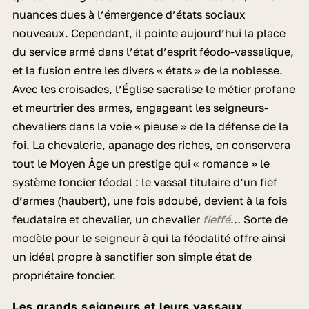
nuances dues à l’émergence d’états sociaux
nouveaux. Cependant, il pointe aujourd’hui la place
du service armé dans l’état d’esprit féodo-vassalique,
et la fusion entre les divers « états » de la noblesse.
Avec les croisades, l’Église sacralise le métier profane
et meurtrier des armes, engageant les seigneurs-
chevaliers dans la voie « pieuse » de la défense de la
foi. La chevalerie, apanage des riches, en conservera
tout le Moyen Âge un prestige qui « romance » le
système foncier féodal : le vassal titulaire d’un fief
d’armes (haubert), une fois adoubé, devient à la fois
feudataire et chevalier, un chevalier
fieffé
… Sorte de
modèle pour le
seigneur
à qui la féodalité offre ainsi
un idéal propre à sanctifier son simple état de
propriétaire foncier.
Les grands seigneurs et leurs vassaux