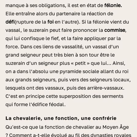
manque à ses obligations, il est en état de
félonie.
Elle entraîne alors du partenaire la réaction de
défi
(rupture de la
foi
en l’autre). Si la félonie vient du
vassal, le suzerain peut faire prononcer la
commise
,
qui lui confisque le fief, et la faire appliquer par la
force. Dans ces liens de vassalité, un vassal d’un
grand seigneur peut très bien à son tour être le
suzerain d’un seigneur plus « petit » que lui… Ainsi,
on a dans l’absolu une pyramide sociale allant du roi
aux grands seigneurs, puis vers des seigneurs locaux,
lesquels ont des vassaux, puis des arrière-vassaux.
C’est en principe cette superposition des serments
qui forme l’édifice féodal.
La chevalerie, une fonction, une confrérie
Qu'est-ce que la fonction de chevalier au Moyen Âge
? Comment a-t-elle évolué au fil des dynasties royales