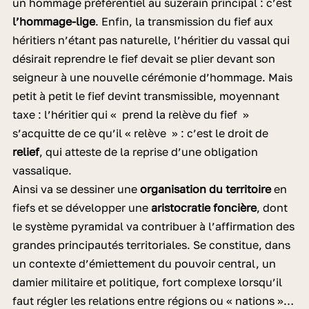
un hommage préférentiel au suzerain principal : c’est
l’hommage-lige
. Enfin, la transmission du fief aux
héritiers n’étant pas naturelle, l’héritier du vassal qui
désirait reprendre le fief devait se plier devant son
seigneur à une nouvelle cérémonie d’hommage. Mais
petit à petit le fief devint transmissible, moyennant
taxe : l’héritier qui « prend la relève du fief »
s’acquitte de ce qu’il « relève » : c’est le droit de
relief
, qui atteste de la reprise d’une obligation
vassalique.
Ainsi va se dessiner une
organisation du territoire
en
fiefs et se développer une
aristocratie foncière
, dont
le système pyramidal va contribuer à l’affirmation des
grandes principautés territoriales. Se constitue, dans
un contexte d’émiettement du pouvoir central, un
damier militaire et politique, fort complexe lorsqu’il
faut régler les relations entre régions ou « nations »…