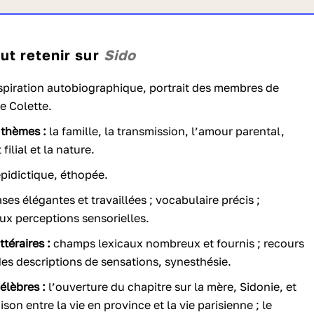
faut retenir sur
Sido
spiration autobiographique, portrait des membres de
de Colette.
 thèmes :
la famille, la transmission, l’amour parental,
filial et la nature.
pidictique, éthopée.
ses élégantes et travaillées ; vocabulaire précis ;
aux perceptions sensorielles.
ttéraires :
champs lexicaux nombreux et fournis ; recours
des descriptions de sensations, synesthésie.
élèbres :
l’ouverture du chapitre sur la mère, Sidonie, et
son entre la vie en province et la vie parisienne ; le