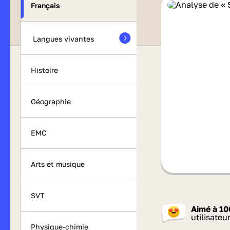
Français
Langues vivantes
Histoire
Géographie
EMC
Arts et musique
SVT
Aimé à
10
utilisateu
Physique-chimie