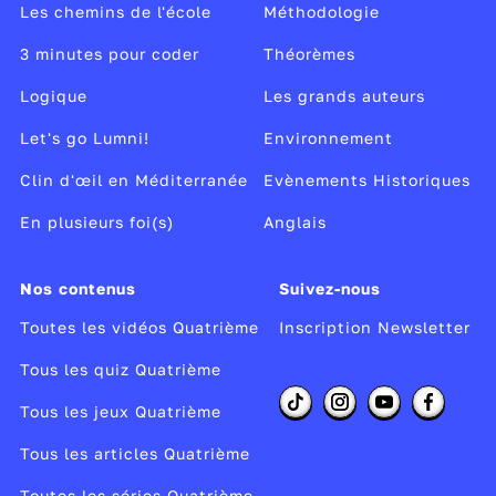
Les chemins de l'école
Méthodologie
3 minutes pour coder
Théorèmes
Logique
Les grands auteurs
Let's go Lumni!
Environnement
Clin d'œil en Méditerranée
Evènements Historiques
En plusieurs foi(s)
Anglais
Nos contenus
Suivez-nous
Toutes les vidéos Quatrième
Inscription Newsletter
Tous les quiz Quatrième
Tous les jeux Quatrième
Tous les articles Quatrième
Toutes les séries Quatrième