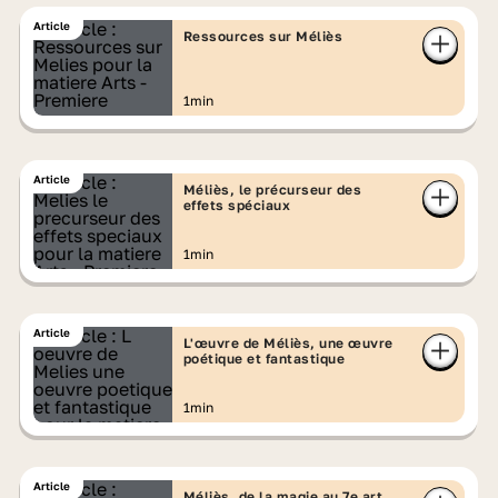
Article
Ressources sur Méliès
1min
Article
Méliès, le précurseur des
effets spéciaux
1min
Article
L'œuvre de Méliès, une œuvre
poétique et fantastique
1min
Article
Méliès, de la magie au 7e art