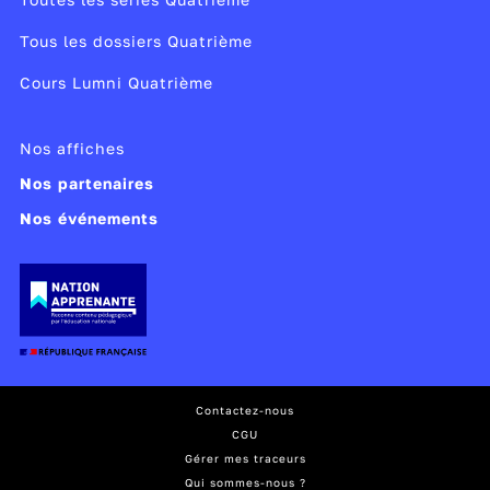
Tous les dossiers Quatrième
Cours Lumni Quatrième
Nos affiches
Nos partenaires
Nos événements
Contactez-nous
CGU
Gérer mes traceurs
Qui sommes-nous ?