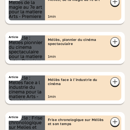
1min
Article
Méliès, pionnier du cinéma
spectaculaire
1min
Article
Méliès face à l’industrie du
cinéma
1min
Article
Frise chronologique sur Méliès
et son temps