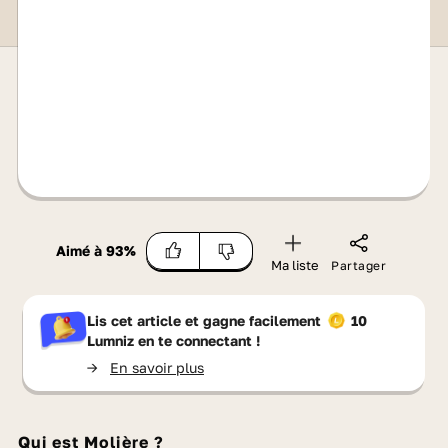
Aimé à
93
%
Ma liste
Partager
Lis cet article et gagne facilement
10
Lumniz
en te connectant !
->
En savoir plus
Qui est Molière ?