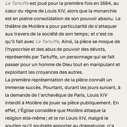
Le Tartuffe
est joué pour la première fois en 1664, au
cœur du règne de Louis XIV, alors que la monarchie
est en pleine consolidation de son pouvoir absolu. Le
théâtre de Molière a pour particularité de s’attaquer
aux travers de la société de son temps ; et c’est ce
qu’il fait avec
Le Tartuffe
. Ainsi, la pièce se moque de
l'hypocrisie et des abus de pouvoir des dévots,
représentés par Tartuffe, un personnage qui se fait
passer pour un homme de Dieu tout en manipulant et
exploitant les croyances des autres.
La première représentation de la pièce connaît un
immense succès. Pourtant, durant les jours suivant, à
la demande de l’archevêque de Paris, Louis XIV
interdit à Molière de jouer sa pièce publiquement. En
effet, l’Église considère que Molière attaque la
religion elle-même ; et le roi Louis XIV, malgré le
soutien qu’il souhaite apporter au dramaturge, n’a