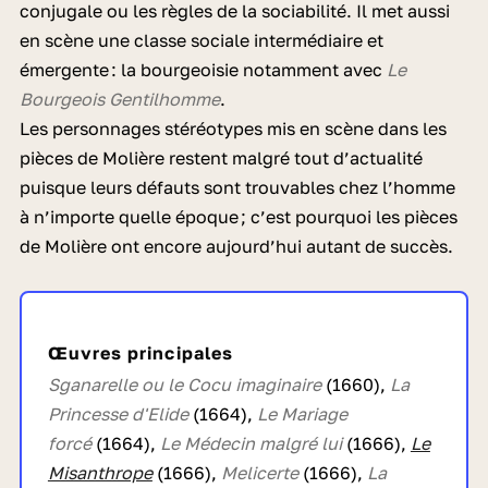
conjugale ou les règles de la sociabilité. Il met aussi
en scène une classe sociale intermédiaire et
émergente : la bourgeoisie notamment avec
Le
Bourgeois Gentilhomme
.
Les personnages stéréotypes mis en scène dans les
pièces de Molière restent malgré tout d’actualité
puisque leurs défauts sont trouvables chez l’homme
à n’importe quelle époque ; c’est pourquoi les pièces
de Molière ont encore aujourd’hui autant de succès.
Œuvres principales
Sganarelle ou le Cocu imaginaire
(1660),
La
Princesse d'Elide
(1664),
Le Mariage
forcé
(1664),
Le Médecin malgré lui
(1666),
Le
Misanthrope
(1666),
Melicerte
(1666),
La