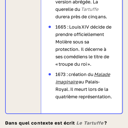
version abrégée. La
querelle du
Tartuffe
durera près de cinq ans.
1665 : Louis XIV décide de
prendre officiellement
Molière sous sa
protection. Il décerne à
ses comédiens le titre de
« troupe du roi ».
1673 : création du
Malade
imaginaire
au Palais-
Royal. Il meurt lors de la
quatrième représentation.
Dans quel contexte est écrit
Le Tartuffe
?