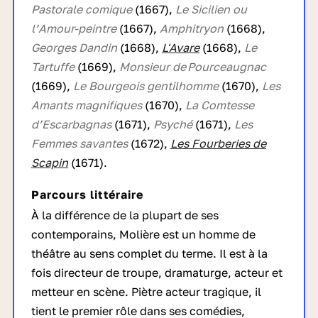
Pastorale comique
(1667),
Le Sicilien ou
l’Amour-peintre
(1667),
Amphitryon
(1668),
Georges Dandin
(1668),
L'Avare
(1668),
Le
Tartuffe
(1669),
Monsieur de Pourceaugnac
(1669),
Le Bourgeois gentilhomme
(1670),
Les
Amants magnifiques
(1670),
La Comtesse
d’Escarbagnas
(1671),
Psyché
(1671),
Les
Femmes savantes
(1672),
Les Fourberies de
Scapin
(1671).
Parcours littéraire
À la différence de la plupart de ses
contemporains, Molière est un homme de
théâtre au sens complet du terme. Il est à la
fois directeur de troupe, dramaturge, acteur et
metteur en scène. Piètre acteur tragique, il
tient le premier rôle dans ses comédies,