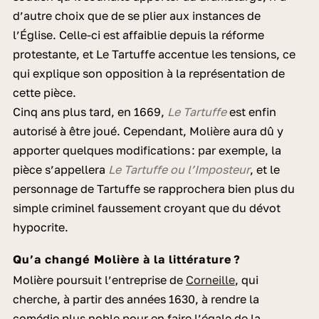
d’autre choix que de se plier aux instances de
l’Église. Celle-ci est affaiblie depuis la réforme
protestante, et Le Tartuffe accentue les tensions, ce
qui explique son opposition à la représentation de
cette pièce.
Cinq ans plus tard, en 1669,
Le Tartuffe
est enfin
autorisé à être joué. Cependant, Molière aura dû y
apporter quelques modifications : par exemple, la
pièce s’appellera
Le Tartuffe ou l’Imposteur
, et le
personnage de Tartuffe se rapprochera bien plus du
simple criminel faussement croyant que du dévot
hypocrite.
Qu’a changé Molière à la littérature ?
Molière poursuit l’entreprise de
Corneille
, qui
cherche, à partir des années 1630, à rendre la
comédie plus noble pour en faire l’égale de la