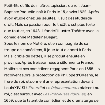
Petit-fils et fils de maîtres tapissiers du roi, Jean-
Baptiste Poquelin naît à Paris le 15 janvier 1622. Après
avoir étudié chez les jésuites, il suit des études de
droit. Mais sa passion pour le théâtre est plus forte
que tout et, en 1643, il fonde l'Illustre-Théâtre avec la
comédienne Madeleine Béjart.
Sous le nom de Molière, et en compagnie de sa
troupe de comédiens, il joue tout d'abord à Paris.
Mais, criblé de dettes, il se produit ensuite en
province. Après treize années à sillonner la France,
Molière et ses comédiens regagnent Paris en 1658. Ils
reçoivent alors la protection de Philippe d'Orléans, le
frère du roi, et donnent une représentation devant
Louis XIV. Si
L'Étourdi
et
Le Dépit amoureux
plaisent au
roi, c'est surtout avec
Les Précieuses ridicules
, en
1659, que le talent de comédien et de dramaturge de