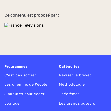
Ce contenu est proposé par :
Programmes
Catégories
C'est pas sorcier
Réviser le brevet
Les chemins de l'école
Méthodologie
3 minutes pour coder
Théorèmes
Logique
Les grands auteurs