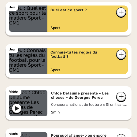
Jeu
Quel est ce sport ?
Sport
Jeu
Connais-tu les règles du
football ?
Sport
Vidéo
Chloé Delaume présente « Les
choses » de Georges Perec
Concours national de lecture « Si on lisait à
voix haute » 2026
2min
Vidéo
Pourquoi change-t-on encore