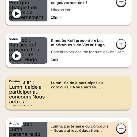
de gouvernement ?
Mission info
10min
Vidéo
Ramsès Kefi présente « Les
misérables » de Victor Hugo
Concours national de lecture « Si on lisait à
voix haute » 2026
1min
Dossier
Lumni t'aide à participer au
concours « Nous autres,
éducation contre le racisme »
Article
Lumni, partenaire du concours
« Nous autres, éducation
contre le racisme »