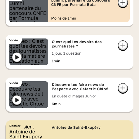
Lumni, partenaire du concours
CNFE par Formula Bula
Moins de 1min
Vidéo
C’est quoi les devoirs des
journalistes ?
1 jour, 1 question
1min
Vidéo
Découvre les fake news de
l'espace avec Galactic Chloé
En quête d'images Junior
6min
Dossier
Antoine de Saint-Exupéry