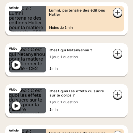
Article
Lumni, partenaire des éditions
Hatier
Moins de 1min
Vidéo
C’est qui Netanyahou ?
1 jour, 1 question
1min
Vidéo
C’est quoi les effets du sucre
sur le corps ?
1 jour, 1 question
1min
Article