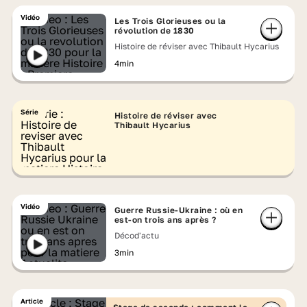
Vidéo
Les Trois Glorieuses ou la
révolution de 1830
Histoire de réviser avec Thibault Hycarius
4min
Série
Histoire de réviser avec
Thibault Hycarius
Vidéo
Guerre Russie-Ukraine : où en
est-on trois ans après ?
Décod'actu
3min
Article