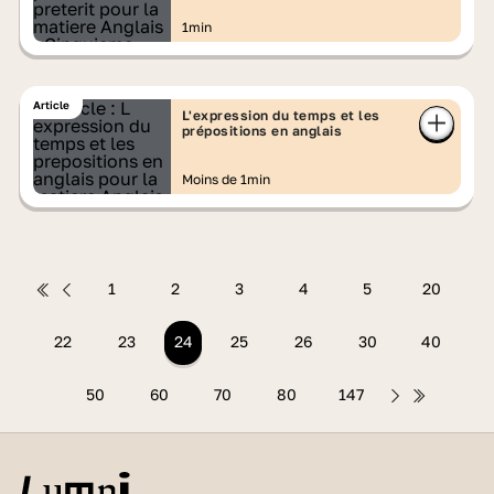
1min
Article
L'expression du temps et les
prépositions en anglais
Moins de 1min
1
2
3
4
5
20
22
23
24
25
26
30
40
50
60
70
80
147