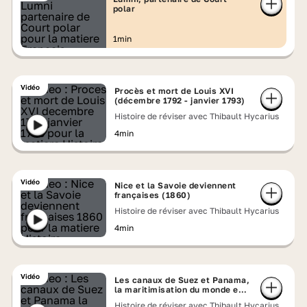
polar
1min
Vidéo
Procès et mort de Louis XVI
(décembre 1792 - janvier 1793)
Histoire de réviser avec Thibault Hycarius
4min
Vidéo
Nice et la Savoie deviennent
françaises (1860)
Histoire de réviser avec Thibault Hycarius
4min
Vidéo
Les canaux de Suez et Panama,
la maritimisation du monde en
marche
Histoire de réviser avec Thibault Hycarius