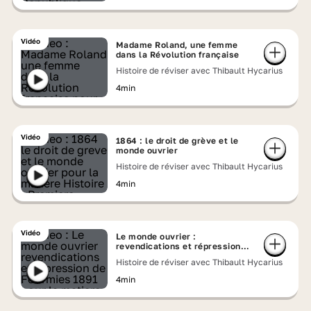
Vidéo
Madame Roland, une femme
dans la Révolution française
Histoire de réviser avec Thibault Hycarius
4min
Vidéo
1864 : le droit de grève et le
monde ouvrier
Histoire de réviser avec Thibault Hycarius
4min
Vidéo
Le monde ouvrier :
revendications et répression
de Fourmies (1891)
Histoire de réviser avec Thibault Hycarius
4min