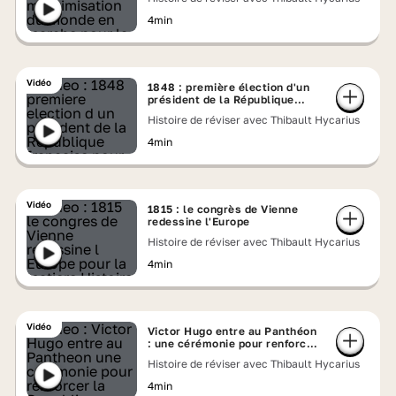
4min
Vidéo
1848 : première élection d'un
président de la République
française
Histoire de réviser avec Thibault Hycarius
4min
Vidéo
1815 : le congrès de Vienne
redessine l'Europe
Histoire de réviser avec Thibault Hycarius
4min
Vidéo
Victor Hugo entre au Panthéon
: une cérémonie pour renforcer
la République (1885)
Histoire de réviser avec Thibault Hycarius
4min