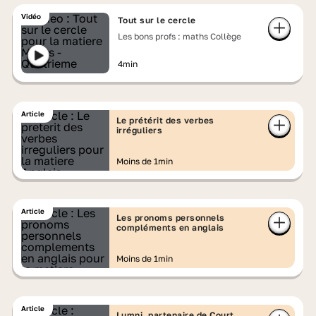
Vidéo
Tout sur le cercle
Les bons profs : maths Collège
4min
Article
Le prétérit des verbes
irréguliers
Moins de 1min
Article
Les pronoms personnels
compléments en anglais
Moins de 1min
Article
Lumni, partenaire de Court