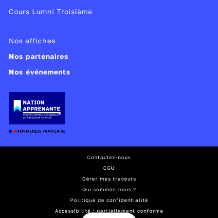
Cours Lumni Troisième
Nos affiches
Nos partenaires
Nos événements
Contactez-nous
CGU
Gérer mes traceurs
Qui sommes-nous ?
Politique de confidentialité
Accessibilité : partiellement conforme