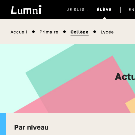
Site
JE SUIS :
ÉLÈVE
EN
actuel
Accueil
Primaire
Collège
Lycée
Ac
Par niveau