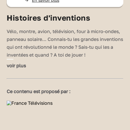
->
En savoir plus
Histoires d'inventions
Vélo, montre, avion, télévision, four à micro-ondes,
panneau solaire... Connais-tu les grandes inventions
qui ont révolutionné le monde ? Sais-tu qui les a
inventées et quand ? A toi de jouer !
clique sur le mode plein écran pour une
voir plus
meilleure expérience.
Ce contenu est proposé par :
Publié le 13/07/06
Modifié le 20/07/23