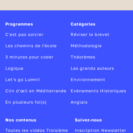
Modifié le 06/11/23
Programmes
Catégories
C'est pas sorcier
Réviser le brevet
Les chemins de l'école
Méthodologie
3 minutes pour coder
Théorèmes
Logique
Les grands auteurs
Let's go Lumni!
Environnement
Clin d'œil en Méditerranée
Evènements Historiques
En plusieurs foi(s)
Anglais
Nos contenus
Suivez-nous
Toutes les vidéos Troisième
Inscription Newsletter