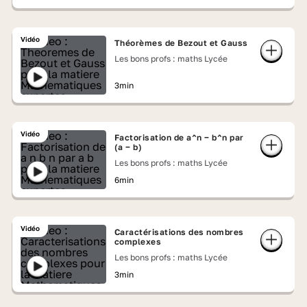
Vidéo
Théorèmes de Bezout et Gauss
Les bons profs : maths Lycée
3min
Vidéo
Factorisation de a^n − b^n par
(a − b)
Les bons profs : maths Lycée
6min
Vidéo
Caractérisations des nombres
complexes
Les bons profs : maths Lycée
3min