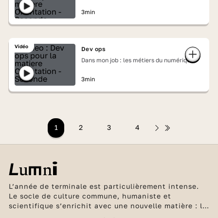
3min
Vidéo
Dev ops
Dans mon job : les métiers du numérique
3min
1
2
3
4
L’année de terminale est particulièrement intense.
Le socle de culture commune, humaniste et
scientifique s’enrichit avec une nouvelle matière : la
philosophie. Les élèves de la filière générale ne