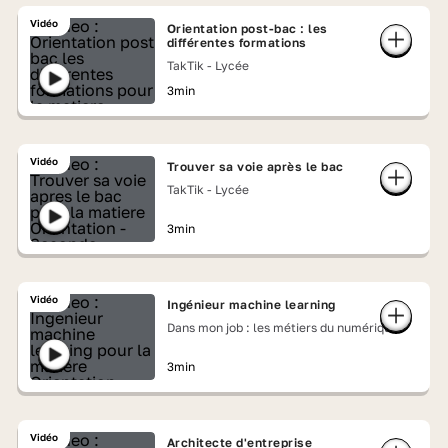
Vidéo
Orientation post-bac : les
différentes formations
TakTik - Lycée
3min
Vidéo
Trouver sa voie après le bac
TakTik - Lycée
3min
Vidéo
Ingénieur machine learning
Dans mon job : les métiers du numérique
3min
Vidéo
Architecte d'entreprise