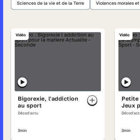
Sciences de la vie et de la Terre
Violences morales e
Vidéo
Vidéo
Bigorexie, l'addiction
Petite
au sport
Jeux 
Décod'actu
Décod'act
3min
3min