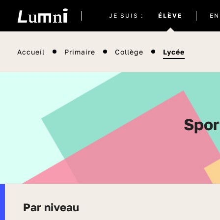
Site
JE SUIS :
ÉLÈVE
EN
actuel
Accueil
Primaire
Collège
Lycée
Spo
Par niveau