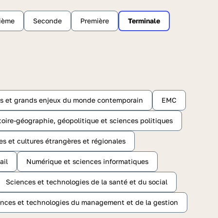
sième
Seconde
Première
Terminale
ts et grands enjeux du monde contemporain
EMC
toire-géographie, géopolitique et sciences politiques
es et cultures étrangères et régionales
ail
Numérique et sciences informatiques
Sciences et technologies de la santé et du social
nces et technologies du management et de la gestion