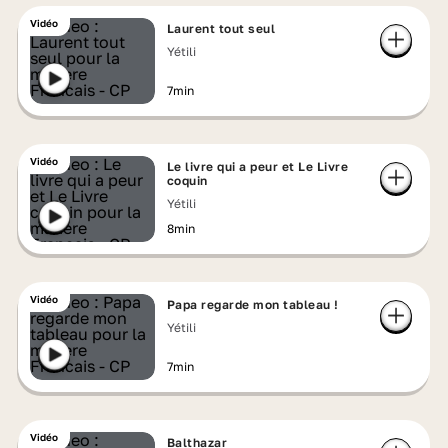
Vidéo
Laurent tout seul
Yétili
7min
Vidéo
Le livre qui a peur et Le Livre
coquin
Yétili
8min
Vidéo
Papa regarde mon tableau !
Yétili
7min
Vidéo
Balthazar