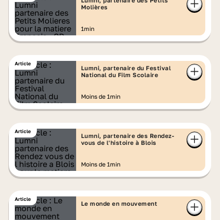
Lumni, partenaire des Petits
Molières
1min
Article
Lumni, partenaire du Festival
National du Film Scolaire
Moins de 1min
Article
Lumni, partenaire des Rendez-
vous de l'histoire à Blois
Moins de 1min
Article
Le monde en mouvement