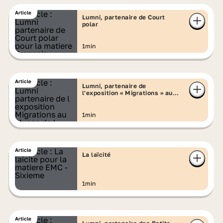
Article
Lumni, partenaire de Court
polar
1min
Article
Lumni, partenaire de
l'exposition « Migrations » au
Musée de l'Homme
1min
Article
La laïcité
1min
Article