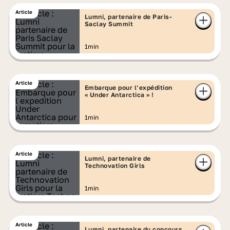
Article
Lumni, partenaire de Paris-
Saclay Summit
1min
Article
Embarque pour l’expédition
« Under Antarctica » !
1min
Article
Lumni, partenaire de
Technovation Girls
1min
Article
Lumni, partenaire du concours