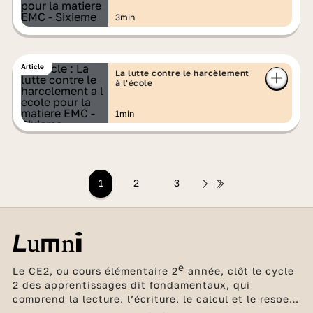
3min
Article
La lutte contre le harcèlement
à l'école
1min
1
2
3
e
Le CE2, ou cours élémentaire 2
année, clôt le cycle
2 des apprentissages dit fondamentaux, qui
comprend la lecture, l’écriture, le calcul et le respect
d’autrui. La lecture à voix haute demeure une