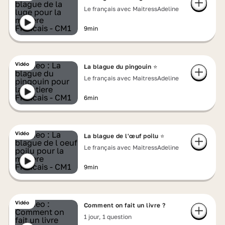
Le français avec MaitressAdeline
9min
Vidéo
La blague du pingouin ⭐
Le français avec MaitressAdeline
6min
Vidéo
La blague de l'œuf poilu ⭐
Le français avec MaitressAdeline
9min
Vidéo
Comment on fait un livre ?
1 jour, 1 question