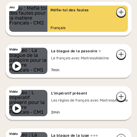
Jeu
Méfie-toi des fautes
Français
Vidéo
La blague de la passoire ⭐
Le français avec MaitressAdeline
7min
Vidéo
L'impératif présent
Les règles de français avec MaitressAdeline
2min
Vidéo
La blague de la luge ⭐⭐⭐