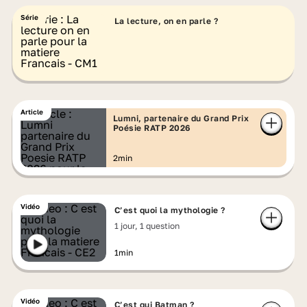
Série
La lecture, on en parle ?
Article
Lumni, partenaire du Grand Prix
Poésie RATP 2026
2min
Vidéo
C’est quoi la mythologie ?
1 jour, 1 question
1min
Vidéo
C’est qui Batman ?