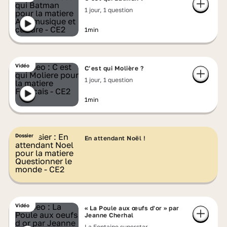
1 jour, 1 question
1min
Vidéo
C’est qui Molière ?
1 jour, 1 question
1min
Dossier
En attendant Noël !
Vidéo
« La Poule aux œufs d'or » par
Jeanne Cherhal
La Fontaine superstar