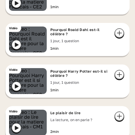
1min
Vidéo
Pourquoi Roald Dahl est-il
célèbre ?
1 jour, 1 question
1min
Vidéo
Pourquoi Harry Potter est-il si
célèbre ?
1 jour, 1 question
1min
Vidéo
Le plaisir de lire
La lecture, on en parle ?
2min