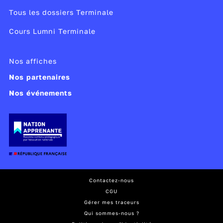
Tous les dossiers Terminale
Cours Lumni Terminale
Nos affiches
Nos partenaires
Nos événements
Contactez-nous
CGU
Gérer mes traceurs
Qui sommes-nous ?